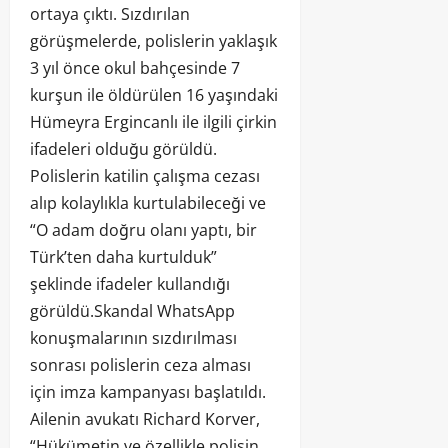
ortaya çıktı. Sızdırılan
görüşmelerde, polislerin yaklaşık
3 yıl önce okul bahçesinde 7
kurşun ile öldürülen 16 yaşındaki
Hümeyra Ergincanlı ile ilgili çirkin
ifadeleri olduğu görüldü.
Polislerin katilin çalışma cezası
alıp kolaylıkla kurtulabileceği ve
“O adam doğru olanı yaptı, bir
Türk’ten daha kurtulduk”
şeklinde ifadeler kullandığı
görüldü.Skandal WhatsApp
konuşmalarının sızdırılması
sonrası polislerin ceza alması
için imza kampanyası başlatıldı.
Ailenin avukatı Richard Korver,
“Hükümetin ve özellikle polisin