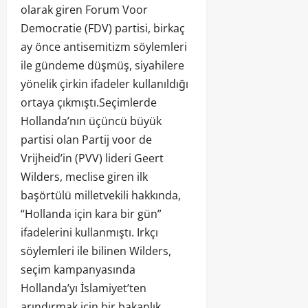
olarak giren Forum Voor
Democratie (FDV) partisi, birkaç
ay önce antisemitizm söylemleri
ile gündeme düşmüş, siyahilere
yönelik çirkin ifadeler kullanıldığı
ortaya çıkmıştı.Seçimlerde
Hollanda’nın üçüncü büyük
partisi olan Partij voor de
Vrijheid’in (PVV) lideri Geert
Wilders, meclise giren ilk
başörtülü milletvekili hakkında,
“Hollanda için kara bir gün”
ifadelerini kullanmıştı. Irkçı
söylemleri ile bilinen Wilders,
seçim kampanyasında
Hollanda’yı İslamiyet’ten
arındırmak için bir bakanlık