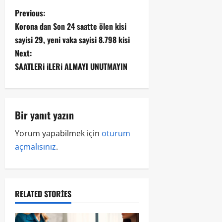
Previous:
Korona dan Son 24 saatte ölen kisi
sayisi 29, yeni vaka sayisi 8.798 kisi
Next:
SAATLERi iLERi ALMAYI UNUTMAYIN
Bir yanıt yazın
Yorum yapabilmek için
oturum
açmalısınız
.
RELATED STORIES