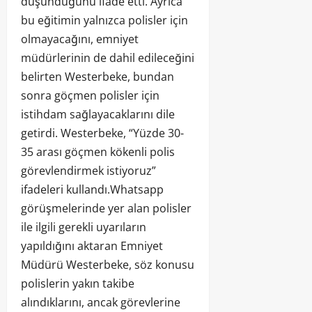
düşündüğünü ifade etti. Ayrıca
bu eğitimin yalnızca polisler için
olmayacağını, emniyet
müdürlerinin de dahil edileceğini
belirten Westerbeke, bundan
sonra göçmen polisler için
istihdam sağlayacaklarını dile
getirdi. Westerbeke, “Yüzde 30-
35 arası göçmen kökenli polis
görevlendirmek istiyoruz”
ifadeleri kullandı.Whatsapp
görüşmelerinde yer alan polisler
ile ilgili gerekli uyarıların
yapıldığını aktaran Emniyet
Müdürü Westerbeke, söz konusu
polislerin yakın takibe
alındıklarını, ancak görevlerine