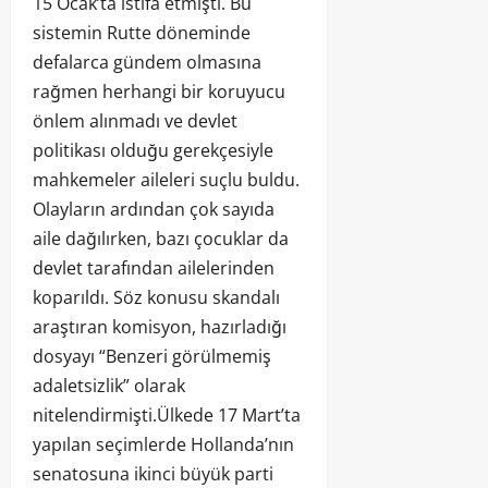
15 Ocak’ta istifa etmişti. Bu
sistemin Rutte döneminde
defalarca gündem olmasına
rağmen herhangi bir koruyucu
önlem alınmadı ve devlet
politikası olduğu gerekçesiyle
mahkemeler aileleri suçlu buldu.
Olayların ardından çok sayıda
aile dağılırken, bazı çocuklar da
devlet tarafından ailelerinden
koparıldı. Söz konusu skandalı
araştıran komisyon, hazırladığı
dosyayı “Benzeri görülmemiş
adaletsizlik” olarak
nitelendirmişti.Ülkede 17 Mart’ta
yapılan seçimlerde Hollanda’nın
senatosuna ikinci büyük parti