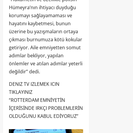
Hümeyra’nın ihtiyacı duyduğu
korumayı sağlayamaması ve
hayatını kaybetmesi, bunun
üzerine bu yazışmaların ortaya
çıkması burnumuza kötü kokular
getiriyor. Aile emniyetten somut
adımlar bekliyor, yapılan
önlemler ve atılan adımlar yeterli
değildir” dedi.
DENIZ TV IZLEMEK ICIN
TIKLAYINIZ
“ROTTERDAM EMNİYETİN
İÇERİSİNDE IRKÇI PROBLEMLERİN
OLDUĞUNU KABUL EDİYORUZ”