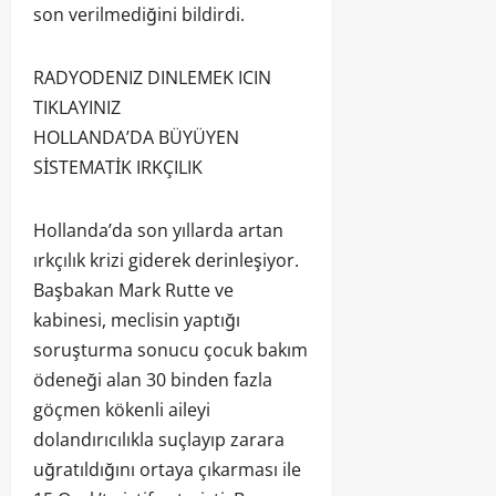
son verilmediğini bildirdi.
RADYODENIZ DINLEMEK ICIN
TIKLAYINIZ
HOLLANDA’DA BÜYÜYEN
SİSTEMATİK IRKÇILIK
Hollanda’da son yıllarda artan
ırkçılık krizi giderek derinleşiyor.
Başbakan Mark Rutte ve
kabinesi, meclisin yaptığı
soruşturma sonucu çocuk bakım
ödeneği alan 30 binden fazla
göçmen kökenli aileyi
dolandırıcılıkla suçlayıp zarara
uğratıldığını ortaya çıkarması ile