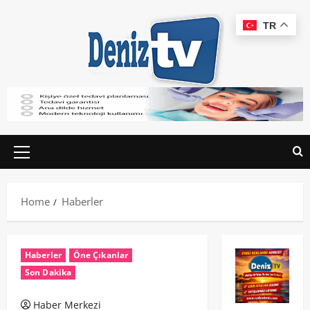
TR
Home
Haberler
Haberler
Öne Çıkanlar
Son Dakika
Haber Merkezi