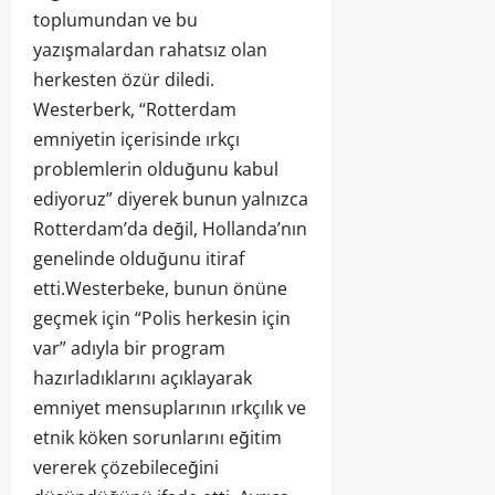
toplumundan ve bu
yazışmalardan rahatsız olan
herkesten özür diledi.
Westerberk, “Rotterdam
emniyetin içerisinde ırkçı
problemlerin olduğunu kabul
ediyoruz” diyerek bunun yalnızca
Rotterdam’da değil, Hollanda’nın
genelinde olduğunu itiraf
etti.Westerbeke, bunun önüne
geçmek için “Polis herkesin için
var” adıyla bir program
hazırladıklarını açıklayarak
emniyet mensuplarının ırkçılık ve
etnik köken sorunlarını eğitim
vererek çözebileceğini