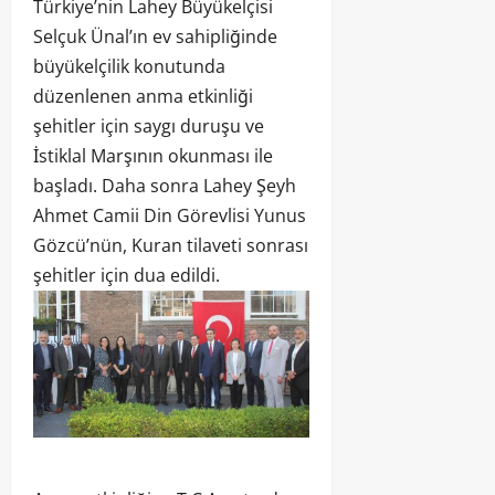
Türkiye’nin Lahey Büyükelçisi
Selçuk Ünal’ın ev sahipliğinde
büyükelçilik konutunda
düzenlenen anma etkinliği
şehitler için saygı duruşu ve
İstiklal Marşının okunması ile
başladı. Daha sonra Lahey Şeyh
Ahmet Camii Din Görevlisi Yunus
Gözcü’nün, Kuran tilaveti sonrası
şehitler için dua edildi.