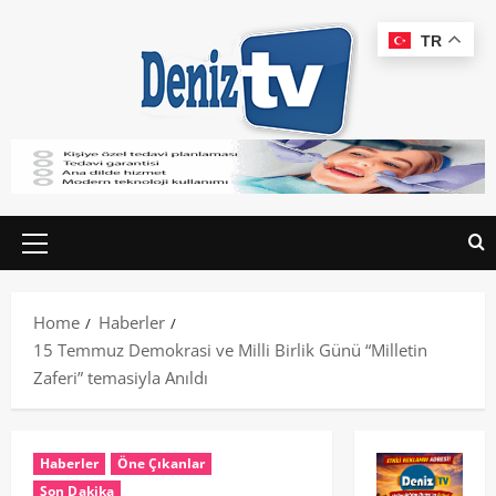
TR
Home
Haberler
15 Temmuz Demokrasi ve Milli Birlik Günü “Milletin
Zaferi” temasiyla Anıldı
Haberler
Öne Çıkanlar
Son Dakika