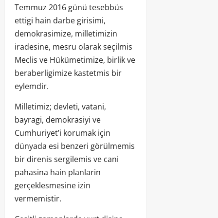
Temmuz 2016 günü tesebbüs
ettigi hain darbe girisimi,
demokrasimize, milletimizin
iradesine, mesru olarak seçilmis
Meclis ve Hükümetimize, birlik ve
beraberligimize kastetmis bir
eylemdir.
Milletimiz; devleti, vatani,
bayragi, demokrasiyi ve
Cumhuriyet’i korumak için
dünyada esi benzeri görülmemis
bir direnis sergilemis ve cani
pahasina hain planlarin
gerçeklesmesine izin
vermemistir.