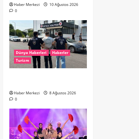
Haber Merkezi
10 Ağustos 2026
0
Dünya Haberleri
Haberler
Turizm
Hollanda dan Dalaman’a Gitti,
Havalimanında Yakalandı
Haber Merkezi
8 Ağustos 2026
0