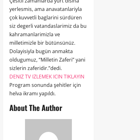
Çesitli zamanlarda yurt disina
yerlesmis, ama anavatanlariyla
çok kuvvetli baglarini sürdüren
siz degerli vatandaslarimiz da bu
kahramanlarimizla ve
milletimizle bir bütünsünüz.
Dolayisiyla bugün anmakta
oldugumuz, “Milletin Zaferi” yani
sizlerin zaferidir.”dedi.
DENIZ TV IZLEMEK ICIN TIKLAYIN
Program sonunda şehitler için
helva ikramı yapıldı.
About The Author