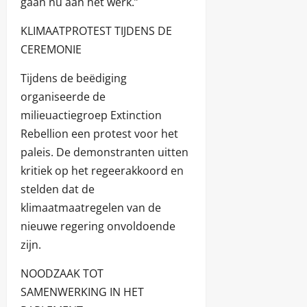
gaan nu aan het werk.”
KLIMAATPROTEST TIJDENS DE
CEREMONIE
Tijdens de beëdiging
organiseerde de
milieuactiegroep Extinction
Rebellion een protest voor het
paleis. De demonstranten uitten
kritiek op het regeerakkoord en
stelden dat de
klimaatmaatregelen van de
nieuwe regering onvoldoende
zijn.
NOODZAAK TOT
SAMENWERKING IN HET