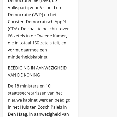
Democraten 66 (D66), de
Volkspartij voor Vrijheid en
Democratie (VVD) en het
Christen-Democratisch Appèl
(CDA). De coalitie beschikt over
66 zetels in de Tweede Kamer,
die in totaal 150 zetels telt, en
vormt daarmee een
minderheidskabinet.
BEËDIGING IN AANWEZIGHEID
VAN DE KONING
De 18 ministers en 10
staatssecretarissen van het
nieuwe kabinet werden beëdigd
in het Huis ten Bosch Paleis in
Den Haag, in aanwezigheid van