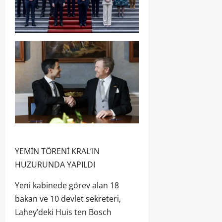
YEMİN TÖRENİ KRAL’IN
HUZURUNDA YAPILDI
Yeni kabinede görev alan 18
bakan ve 10 devlet sekreteri,
Lahey’deki Huis ten Bosch