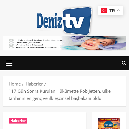
TR
Home
Haberler
117 Gün Sonra Kurulan Hükümette Rob Jetten, ülke
tarihinin en genç ve ilk eşcinsel başbakanı oldu
Haberler