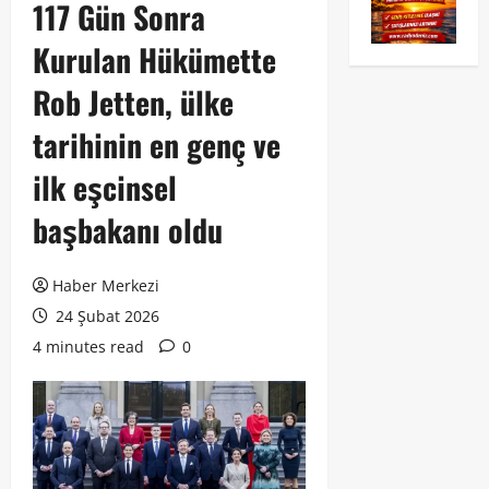
117 Gün Sonra
Kurulan Hükümette
Rob Jetten, ülke
tarihinin en genç ve
ilk eşcinsel
başbakanı oldu
Haber Merkezi
24 Şubat 2026
4 minutes read
0