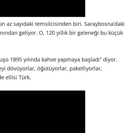
n az sayıdaki temsilcisinden biri. Saraybosna’daki
ndan geliyor. O, 120 yıllık bir geleneği bu küçük
uşo 1895 yılında kahve yapmaya başladı” diyor.
yi dövüyorlar, öğütüyorlar, paketliyorlar,
e ellisi Türk.