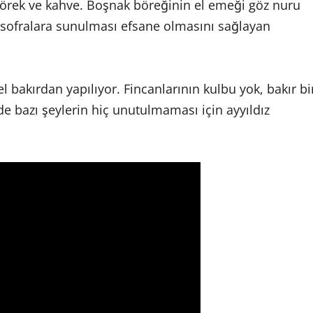
börek ve kahve. Boşnak böreğinin el emeği göz nuru
ile sofralara sunulması efsane olmasını sağlayan
el bakırdan yapılıyor. Fincanlarının kulbu yok, bakır bi
de bazı şeylerin hiç unutulmaması için ayyıldız