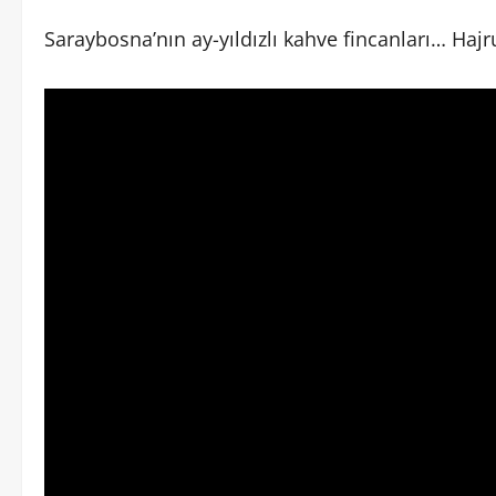
Saraybosna’nın ay-yıldızlı kahve fincanları… Haj