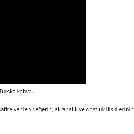
 Turska kahva…
fire verilen değerin, akrabalık ve dostluk ilişkilerinin