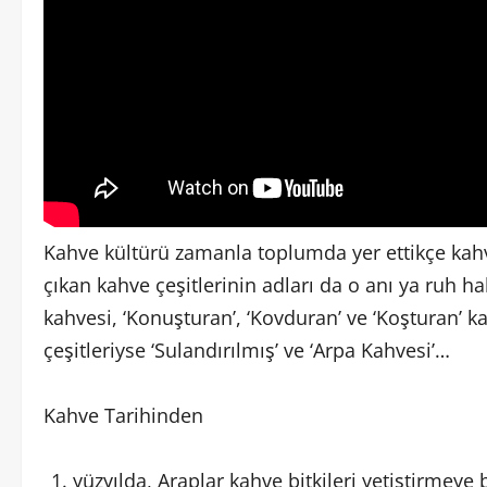
Kahve kültürü zamanla toplumda yer ettikçe kahv
çıkan kahve çeşitlerinin adları da o anı ya ruh hal
kahvesi, ‘Konuşturan’, ‘Kovduran’ ve ‘Koşturan’ ka
çeşitleriyse ‘Sulandırılmış’ ve ‘Arpa Kahvesi’…
Kahve Tarihinden
yüzyılda, Araplar kahve bitkileri yetiştirmeye ba