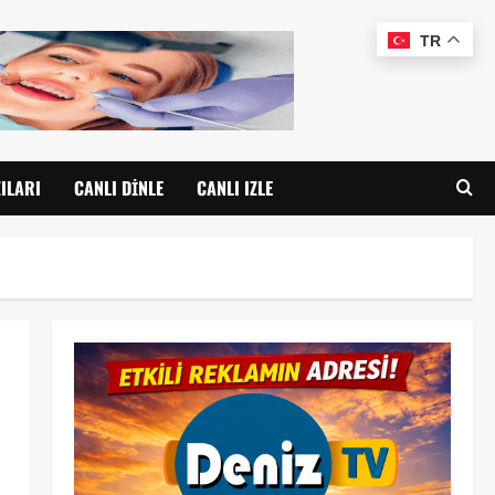
TR
ILARI
CANLI DINLE
CANLI IZLE