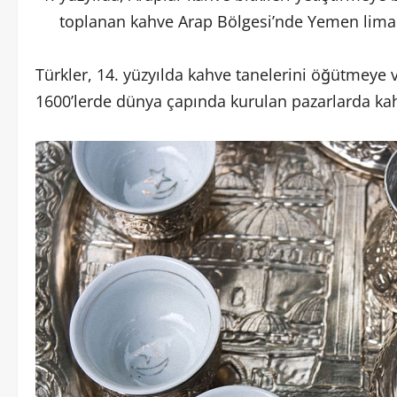
toplanan kahve Arap Bölgesi’nde Yemen limanı
Türkler, 14. yüzyılda kahve tanelerini öğütmeye 
1600’lerde dünya çapında kurulan pazarlarda kahv