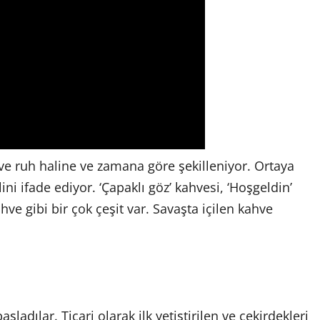
e ruh haline ve zamana göre şekilleniyor. Ortaya
ini ifade ediyor. ‘Çapaklı göz’ kahvesi, ‘Hoşgeldin’
hve gibi bir çok çeşit var. Savaşta içilen kahve
şladılar. Ticari olarak ilk yetiştirilen ve çekirdekleri