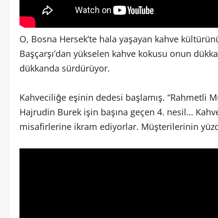
O, Bosna Hersek’te hala yaşayan kahve kültürünü
Başçarşı’dan yükselen kahve kokusu onun dükkanı
dükkanda sürdürüyor.
Kahveciliğe eşinin dedesi başlamış. “Rahmetli M
Hajrudin Burek işin başına geçen 4. nesil… Kahve
misafirlerine ikram ediyorlar. Müşterilerinin yüzd