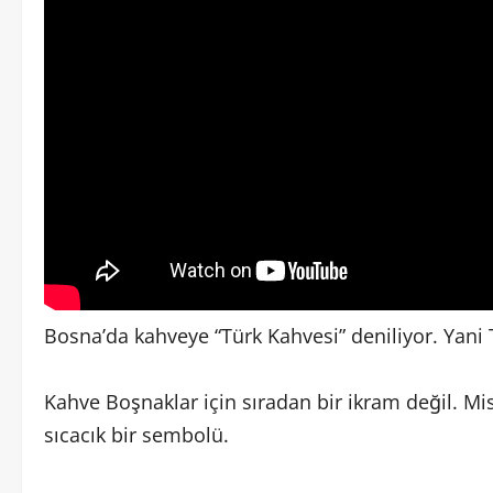
Bosna’da kahveye “Türk Kahvesi” deniliyor. Yani
Kahve Boşnaklar için sıradan bir ikram değil. Misa
sıcacık bir sembolü.