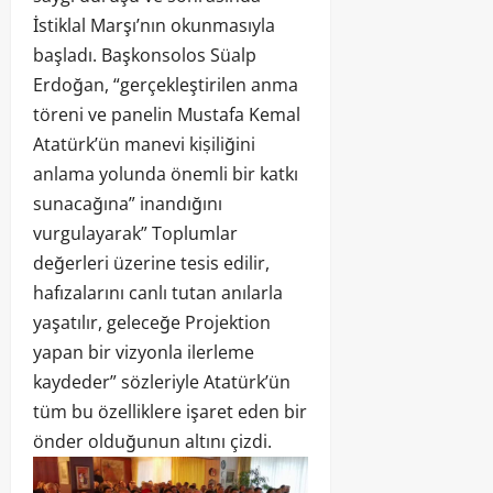
İstiklal Marşı’nın okunmasıyla
başladı. Başkonsolos Süalp
Erdoğan, “gerçekleştirilen anma
töreni ve panelin Mustafa Kemal
Atatürk’ün manevi kiṣiliğini
anlama yolunda önemli bir katkı
sunacağına” inandığını
vurgulayarak” Toplumlar
değerleri üzerine tesis edilir,
hafızalarını canlı tutan anılarla
yaşatılır, geleceğe Projektion
yapan bir vizyonla ilerleme
kaydeder” sözleriyle Atatürk’ün
tüm bu özelliklere işaret eden bir
önder olduğunun altını çizdi.