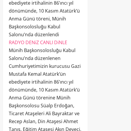
ebediyete irtihalinin 86’ıncı yıl
dönümünde, 10 Kasım Atatürk’ü
Anma Günü töreni, Münih
Başkonsolosluğu Kabul
Salonu’nda düzenlendi
RADYO DENiZ CANLI DiNLE
Münih Başkonsolosluğu Kabul
Salonu’nda düzenlenen
Cumhuriyetimizin kurucusu Gazi
Mustafa Kemal Atatürk’ün
ebediyete irtihalinin 86’ıncı yıl
dönümünde, 10 Kasım Atatürk’ü
Anma Günü törenine Münih
Başkonsolosu Süalp Erdoğan,
Ticaret Ataşeleri Ali Bayraktar ve
Recep Aslan, Din Ataşesi Ahmet
Tanış, Eğitim Ataşesi Akın Deveci,