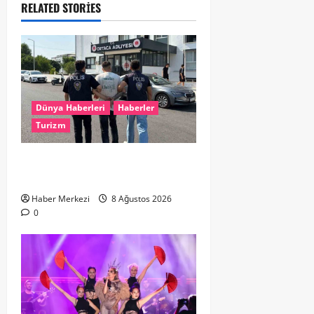
RELATED STORIES
Dünya Haberleri
Haberler
Turizm
Hollanda dan Dalaman’a Gitti,
Havalimanında Yakalandı
Haber Merkezi
8 Ağustos 2026
0