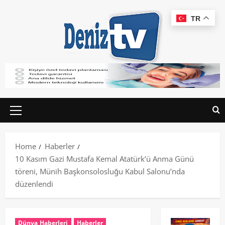
TR
Home
Haberler
10 Kasım Gazi Mustafa Kemal Atatürk’ü Anma Günü
töreni, Münih Başkonsolosluğu Kabul Salonu’nda
düzenlendi
Dünya Haberleri
Haberler