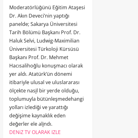
Moderatörlüğünü Eğitim Ataşesi
Dr. Akın Deveci’nin yaptığı
panelde; Sakarya Üniversitesi
Tarih Bölümü Başkanı Prof. Dr.
Haluk Selvi, Ludwig-Maximilian
Üniversitesi Türkoloji Kürsüsü
Başkanı Prof. Dr. Mehmet
Hacısalihoğlu konuşmacı olarak
yer aldı. Atatürk’ün dönemi
itibariyle ulusal ve uluslararası
ölçekte nasįl bir yerde olduğu,
toplumuyla bütünleşmedehangi
yolları izlediği ve yarattığı
değişime kaynaklık eden
değerler ele alįndı.
DENiZ TV OLARAK IZLE