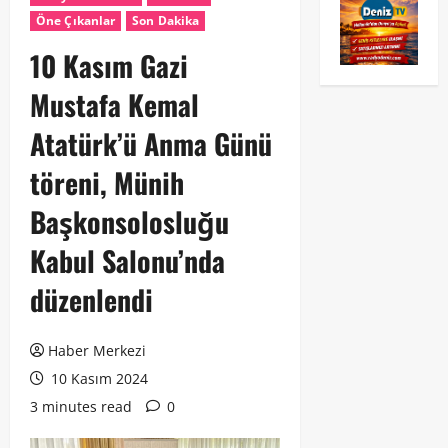
Öne Çıkanlar
Son Dakika
10 Kasım Gazi
Mustafa Kemal
Atatürk’ü Anma Günü
töreni, Münih
Başkonsolosluğu
Kabul Salonu’nda
düzenlendi
Haber Merkezi
10 Kasım 2024
3 minutes read
0