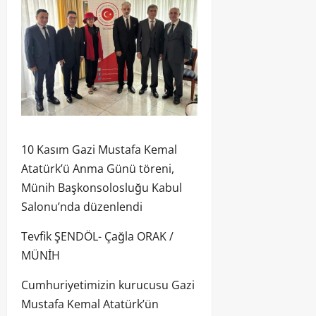
10 Kasım Gazi Mustafa Kemal
Atatürk’ü Anma Günü töreni,
Münih Başkonsolosluğu Kabul
Salonu’nda düzenlendi
Tevfik ŞENDÖL- Çağla ORAK /
MÜNİH
Cumhuriyetimizin kurucusu Gazi
Mustafa Kemal Atatürk’ün