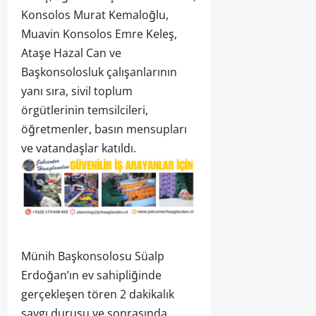
Konsolos Murat Kemaloğlu,
Muavin Konsolos Emre Keleş,
Ataşe Hazal Can ve
Başkonsolosluk çalışanlarının
yanı sıra, sivil toplum
örgütlerinin temsilcileri,
öğretmenler, basın mensupları
ve vatandaşlar katıldı.
Münih Başkonsolosu Süalp
Erdoğan’ın ev sahipliğinde
gerçekleşen tören 2 dakikalık
saygı duruşu ve sonrasında