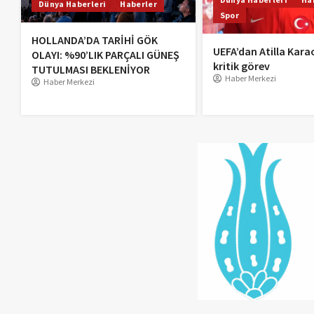
Dünya Haberleri
Haberler
Spor
HOLLANDA’DA TARİHİ GÖK
UEFA’dan Atilla Kara
OLAYI: %90’LIK PARÇALI GÜNEŞ
kritik görev
TUTULMASI BEKLENİYOR
Haber Merkezi
Haber Merkezi