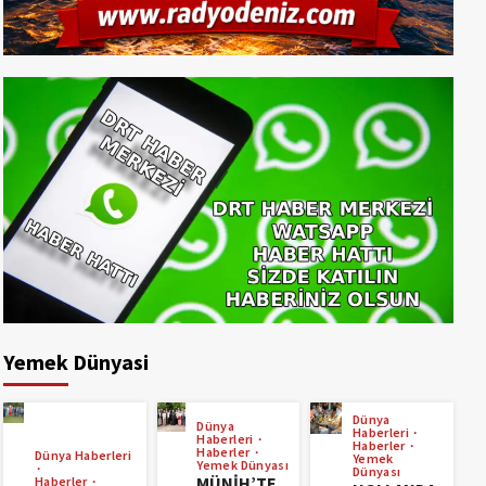
Yemek Dünyasi
Dünya
Dünya
Haberleri
Haberleri
Haberler
Haberler
Dünya Haberleri
Yemek
Yemek Dünyası
Dünyası
MÜNİH’TE
Haberler