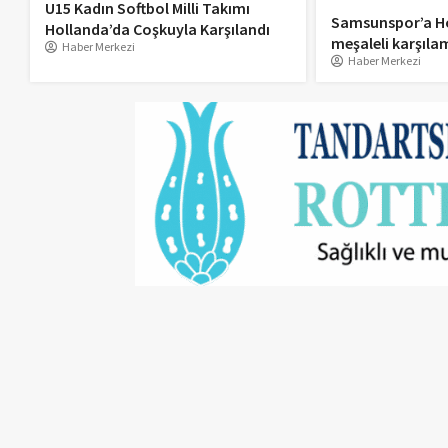
U15 Kadın Softbol Milli Takımı
Samsunspor’a H
Hollanda’da Coşkuyla Karşılandı
meşaleli karşıla
Haber Merkezi
Haber Merkezi