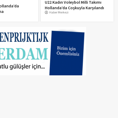
U22 Kadın Voleybol Milli Takımı
ollanda’da
Hollanda’da Coşkuyla Karşılandı
ma
Haber Merkezi