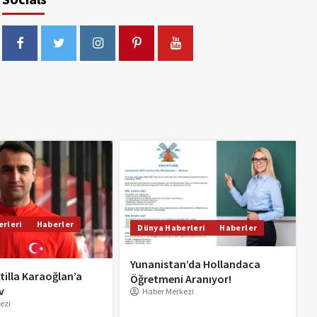
rleri
Haberler
Dünya Haberleri
Haberler
Yunanistan’da Hollandaca
tilla Karaoğlan’a
Öğretmeni Aranıyor!
v
Haber Merkezi
ezi