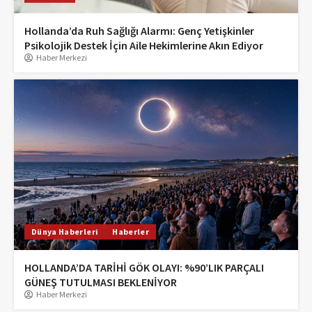
Hollanda’da Ruh Sağlığı Alarmı: Genç Yetişkinler
Psikolojik Destek İçin Aile Hekimlerine Akın Ediyor
Haber Merkezi
Dünya Haberleri
Haberler
HOLLANDA’DA TARİHİ GÖK OLAYI: %90’LIK PARÇALI
GÜNEŞ TUTULMASI BEKLENİYOR
Haber Merkezi