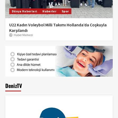
Dünya Haberleri
Haberler
Spor
U22 Kadın Voleybol Milli Takımı Hollanda’da Coşkuyla
Karşılandı
Haber Merkezi
DenizTV