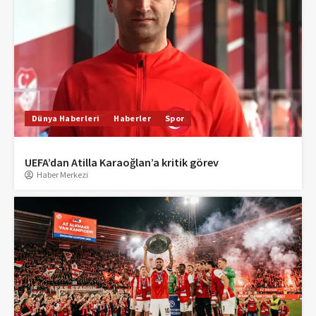
Dünya Haberleri
Haberler
Spor
UEFA’dan Atilla Karaoğlan’a kritik görev
Haber Merkezi