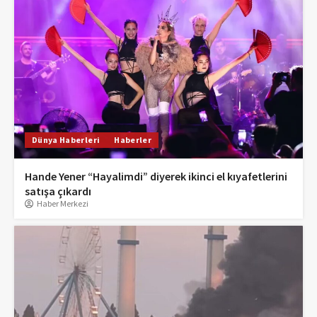
Dünya Haberleri
Haberler
Hande Yener “Hayalimdi” diyerek ikinci el kıyafetlerini
satışa çıkardı
Haber Merkezi