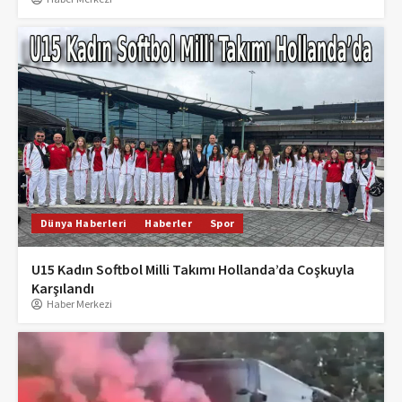
Dünya Haberleri
Haberler
Spor
U15 Kadın Softbol Milli Takımı Hollanda’da Coşkuyla
Karşılandı
Haber Merkezi