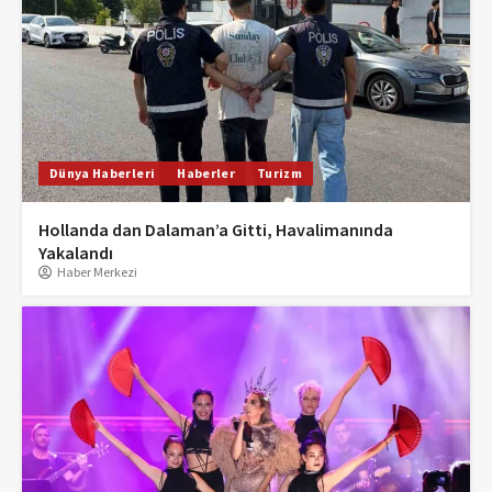
Dünya Haberleri
Haberler
Turizm
Hollanda dan Dalaman’a Gitti, Havalimanında
Yakalandı
Haber Merkezi