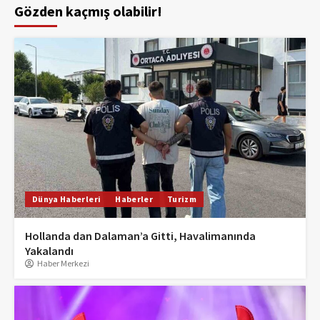
Gözden kaçmış olabilir!
Dünya Haberleri
Haberler
Turizm
Hollanda dan Dalaman’a Gitti, Havalimanında
Yakalandı
Haber Merkezi