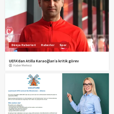
Dünya Haberleri
Haberler
Spor
UEFA’dan Atilla Karaoğlan’a kritik görev
Haber Merkezi