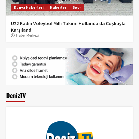
Dünya Haberleri
Haberler
Spor
U22 Kadın Voleybol Milli Takımı Hollanda’da Coşkuyla
Karşılandı
Haber Merkezi
DenizTV