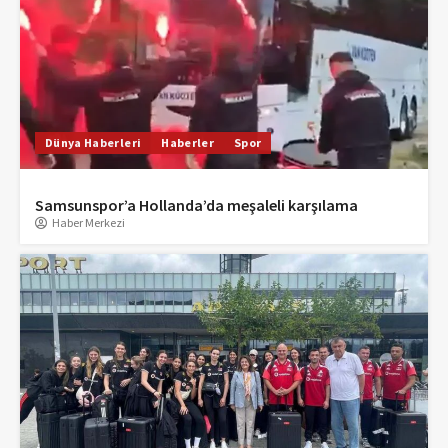
Dünya Haberleri
Haberler
Spor
Samsunspor’a Hollanda’da meşaleli karşılama
Haber Merkezi