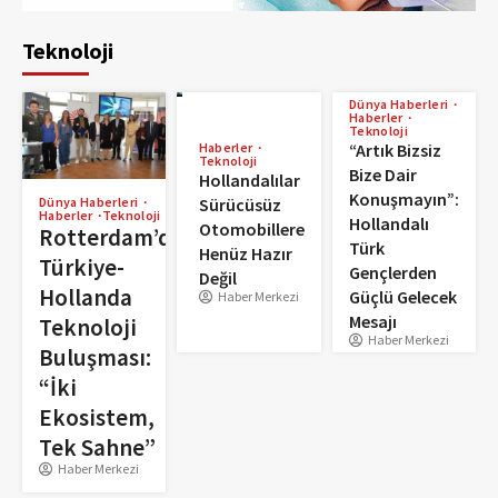
Teknoloji
Dünya Haberleri
Haberler
Teknoloji
Haberler
“Artık Bizsiz
Teknoloji
Bize Dair
Hollandalılar
Konuşmayın”:
Sürücüsüz
Dünya Haberleri
Haberler
Teknoloji
Hollandalı
Otomobillere
Rotterdam’da
Türk
Henüz Hazır
Türkiye-
Gençlerden
Değil
Hollanda
Güçlü Gelecek
Haber Merkezi
Mesajı
Teknoloji
Haber Merkezi
Buluşması:
“İki
Ekosistem,
Tek Sahne”
Haber Merkezi