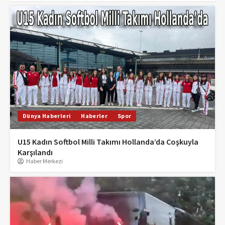
Dünya Haberleri
Haberler
Spor
U15 Kadın Softbol Milli Takımı Hollanda’da Coşkuyla
Karşılandı
Haber Merkezi