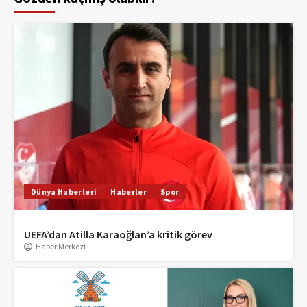
Dünya Haberleri
Haberler
Spor
UEFA’dan Atilla Karaoğlan’a kritik görev
Haber Merkezi