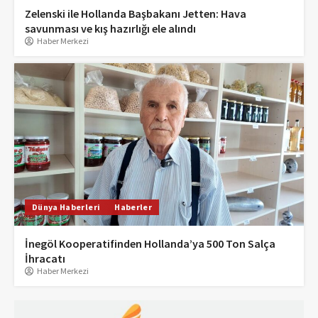
Zelenski ile Hollanda Başbakanı Jetten: Hava
savunması ve kış hazırlığı ele alındı
Haber Merkezi
Dünya Haberleri
Haberler
İnegöl Kooperatifinden Hollanda’ya 500 Ton Salça
İhracatı
Haber Merkezi