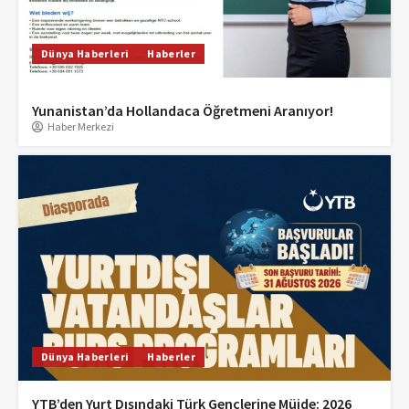
Dünya Haberleri
Haberler
Yunanistan’da Hollandaca Öğretmeni Aranıyor!
Haber Merkezi
Dünya Haberleri
Haberler
YTB’den Yurt Dışındaki Türk Gençlerine Müjde: 2026