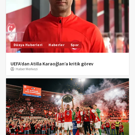
Dünya Haberleri
Haberler
Spor
UEFA’dan Atilla Karaoğlan’a kritik görev
Haber Merkezi