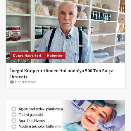
Dünya Haberleri
Haberler
İnegöl Kooperatifinden Hollanda’ya 500 Ton Salça
İhracatı
Haber Merkezi