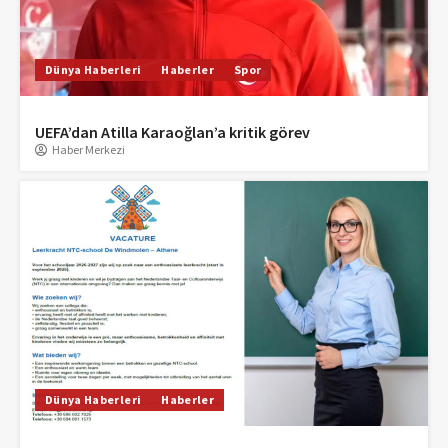
Dünya Haberleri
Haberler
Spor
UEFA’dan Atilla Karaoğlan’a kritik görev
Haber Merkezi
Dünya Haberleri
Haberler