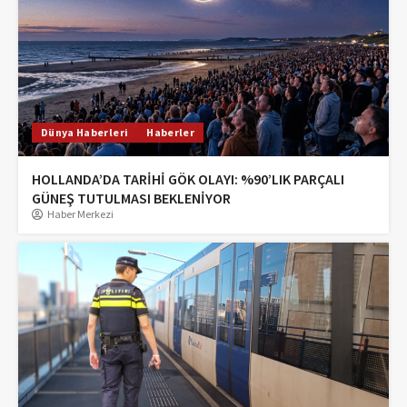
Dünya Haberleri
Haberler
HOLLANDA’DA TARİHİ GÖK OLAYI: %90’LIK PARÇALI
GÜNEŞ TUTULMASI BEKLENİYOR
Haber Merkezi