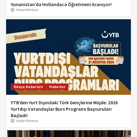
Yunanistan’da Hollandaca Öğretmeni Aranıyor!
Haber Merkezi
Dünya Haberleri
Haberler
YTB’den Yurt Dışındaki Türk Gençlerine Müjde: 2026
Yurtdışı Vatandaşlar Burs Programı Başvuruları
Başladı!
Haber Merkezi