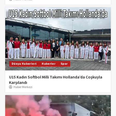
Dünya Haberleri
Haberler
Spor
U15 Kadın Softbol Milli Takımı Hollanda’da Coşkuyla
Karşılandı
Haber Merkezi