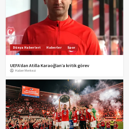
Dünya Haberleri
Haberler
Spor
UEFA’dan Atilla Karaoğlan’a kritik görev
Haber Merkezi