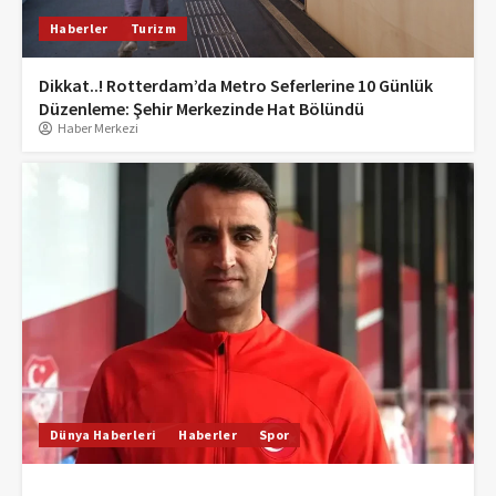
Haberler
Turizm
Dikkat..! Rotterdam’da Metro Seferlerine 10 Günlük
Düzenleme: Şehir Merkezinde Hat Bölündü
Haber Merkezi
Dünya Haberleri
Haberler
Spor