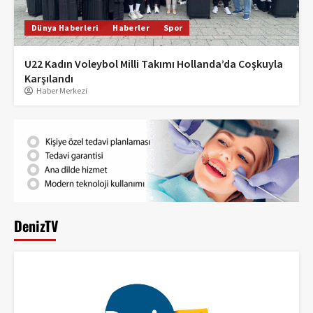
Dünya Haberleri
Haberler
Spor
U22 Kadın Voleybol Milli Takımı Hollanda’da Coşkuyla
Karşılandı
Haber Merkezi
DenizTV