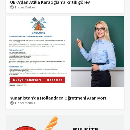
UEFA’dan Atilla Karaoğlan’a kritik görev
Haber Merkezi
Dünya Haberleri
Haberler
Yunanistan’da Hollandaca Öğretmeni Aranıyor!
Haber Merkezi