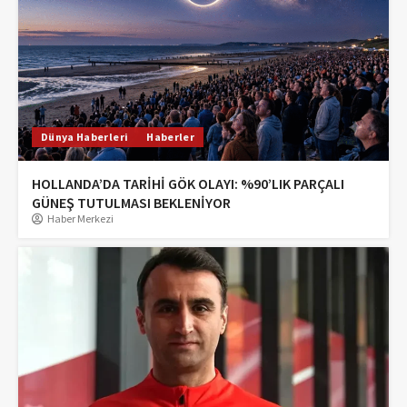
Dünya Haberleri
Haberler
HOLLANDA’DA TARİHİ GÖK OLAYI: %90’LIK PARÇALI
GÜNEŞ TUTULMASI BEKLENİYOR
Haber Merkezi