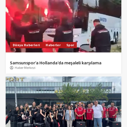
Dünya Haberleri
Haberler
Spor
Samsunspor’a Hollanda’da meşaleli karşılama
Haber Merkezi