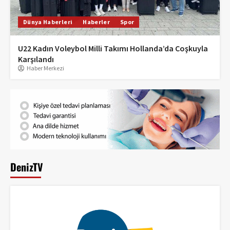
Dünya Haberleri
Haberler
Spor
U22 Kadın Voleybol Milli Takımı Hollanda’da Coşkuyla
Karşılandı
Haber Merkezi
DenizTV