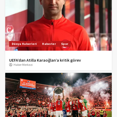
Dünya Haberleri
Haberler
Spor
UEFA’dan Atilla Karaoğlan’a kritik görev
Haber Merkezi