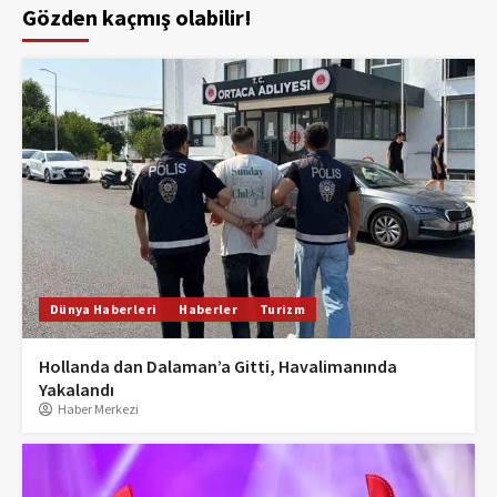
Gözden kaçmış olabilir!
Dünya Haberleri
Haberler
Turizm
Hollanda dan Dalaman’a Gitti, Havalimanında
Yakalandı
Haber Merkezi