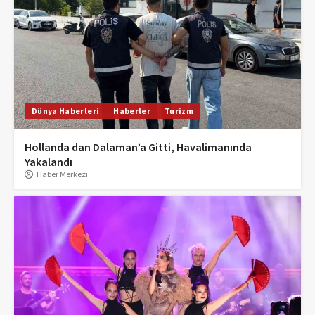
Dünya Haberleri
Haberler
Turizm
Hollanda dan Dalaman’a Gitti, Havalimanında
Yakalandı
Haber Merkezi