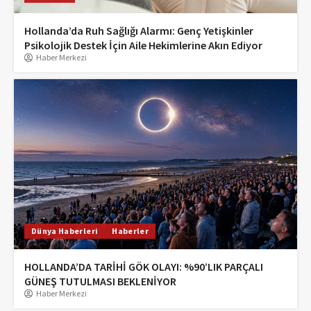
Hollanda’da Ruh Sağlığı Alarmı: Genç Yetişkinler
Psikolojik Destek İçin Aile Hekimlerine Akın Ediyor
Haber Merkezi
Dünya Haberleri
Haberler
HOLLANDA’DA TARİHİ GÖK OLAYI: %90’LIK PARÇALI
GÜNEŞ TUTULMASI BEKLENİYOR
Haber Merkezi