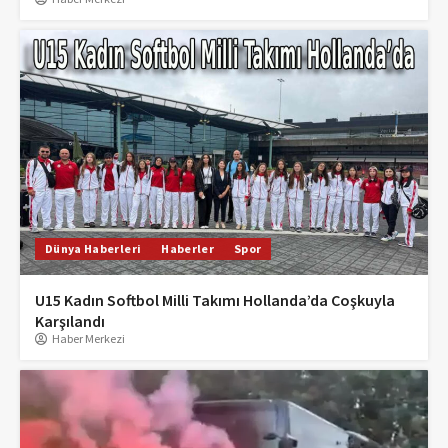
Dünya Haberleri
Haberler
Spor
U15 Kadın Softbol Milli Takımı Hollanda’da Coşkuyla
Karşılandı
Haber Merkezi