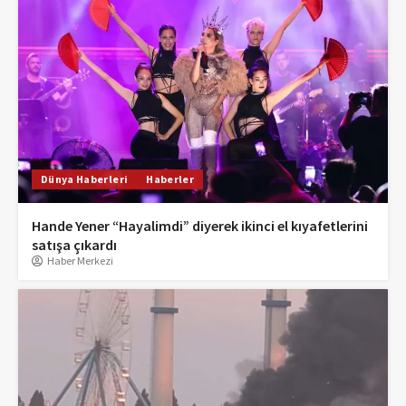
Dünya Haberleri
Haberler
Hande Yener “Hayalimdi” diyerek ikinci el kıyafetlerini
satışa çıkardı
Haber Merkezi