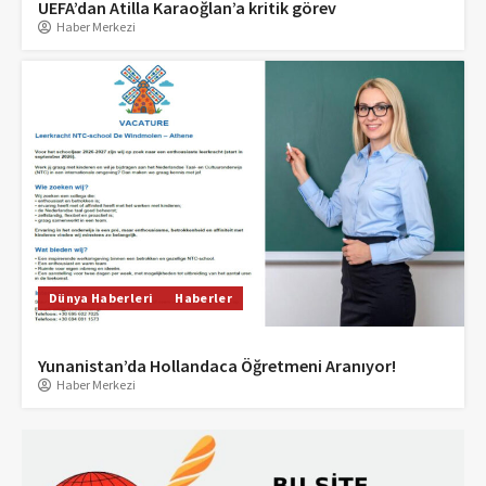
UEFA’dan Atilla Karaoğlan’a kritik görev
Haber Merkezi
Dünya Haberleri
Haberler
Yunanistan’da Hollandaca Öğretmeni Aranıyor!
Haber Merkezi