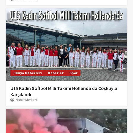
Dünya Haberleri
Haberler
Spor
U15 Kadın Softbol Milli Takımı Hollanda’da Coşkuyla
Karşılandı
Haber Merkezi