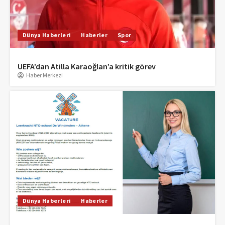
Dünya Haberleri
Haberler
Spor
UEFA’dan Atilla Karaoğlan’a kritik görev
Haber Merkezi
Dünya Haberleri
Haberler