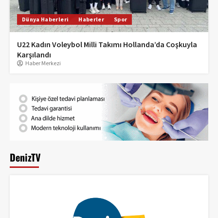
Dünya Haberleri
Haberler
Spor
U22 Kadın Voleybol Milli Takımı Hollanda’da Coşkuyla
Karşılandı
Haber Merkezi
DenizTV