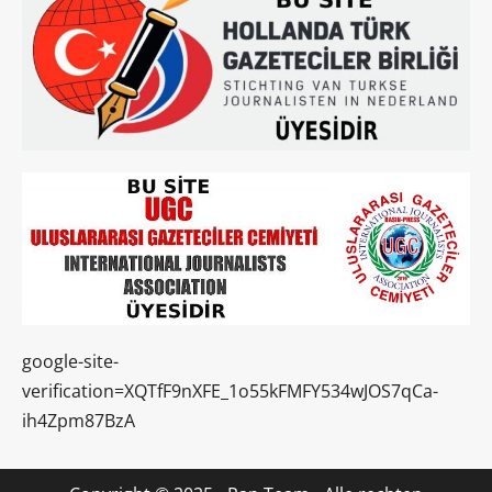
google-site-
verification=XQTfF9nXFE_1o55kFMFY534wJOS7qCa-
ih4Zpm87BzA