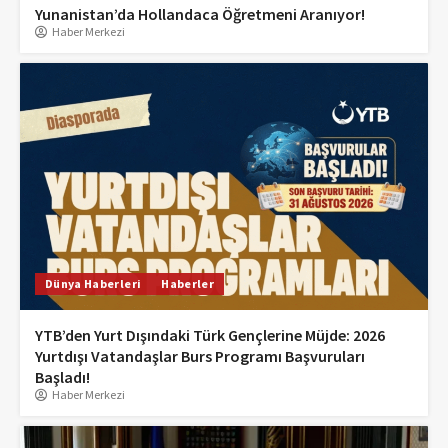
Yunanistan’da Hollandaca Öğretmeni Aranıyor!
Haber Merkezi
Dünya Haberleri
Haberler
YTB’den Yurt Dışındaki Türk Gençlerine Müjde: 2026
Yurtdışı Vatandaşlar Burs Programı Başvuruları
Başladı!
Haber Merkezi