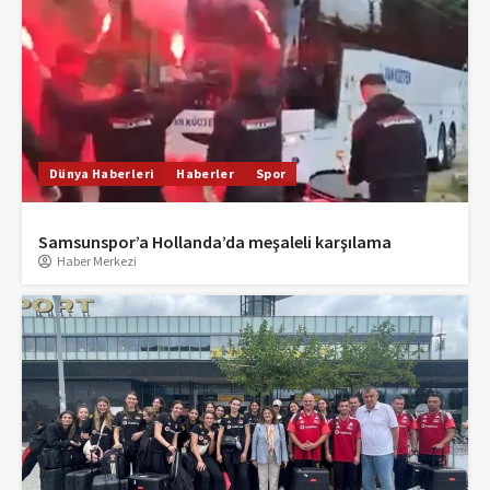
Dünya Haberleri
Haberler
Spor
Samsunspor’a Hollanda’da meşaleli karşılama
Haber Merkezi