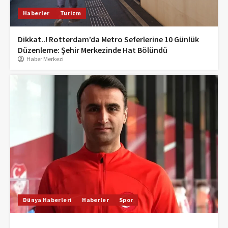
Haberler
Turizm
Dikkat..! Rotterdam’da Metro Seferlerine 10 Günlük
Düzenleme: Şehir Merkezinde Hat Bölündü
Haber Merkezi
Dünya Haberleri
Haberler
Spor