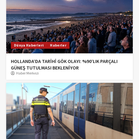
Dünya Haberleri
Haberler
HOLLANDA’DA TARİHİ GÖK OLAYI: %90’LIK PARÇALI
GÜNEŞ TUTULMASI BEKLENİYOR
Haber Merkezi