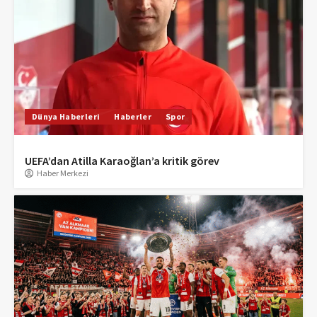
Dünya Haberleri
Haberler
Spor
UEFA’dan Atilla Karaoğlan’a kritik görev
Haber Merkezi