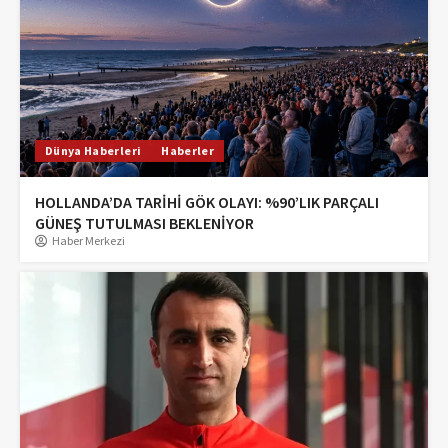
Dünya Haberleri
Haberler
HOLLANDA’DA TARİHİ GÖK OLAYI: %90’LIK PARÇALI
GÜNEŞ TUTULMASI BEKLENİYOR
Haber Merkezi