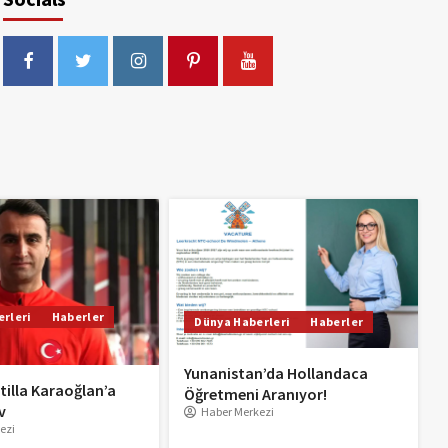
rleri
Haberler
Dünya Haberleri
Haberler
Yunanistan’da Hollandaca
tilla Karaoğlan’a
Öğretmeni Aranıyor!
v
Haber Merkezi
ezi