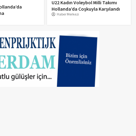
U22 Kadın Voleybol Milli Takımı
ollanda’da
Hollanda’da Coşkuyla Karşılandı
ma
Haber Merkezi