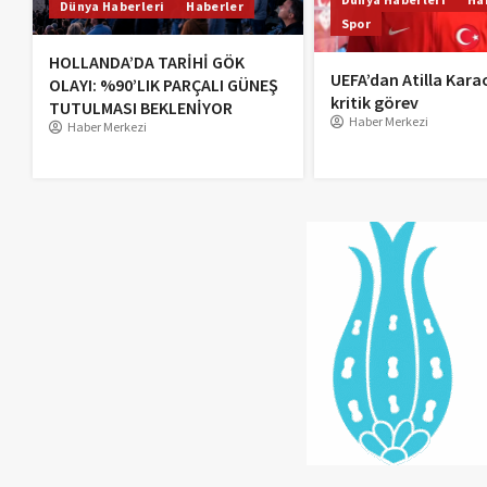
Dünya Haberleri
Haberler
Spor
HOLLANDA’DA TARİHİ GÖK
UEFA’dan Atilla Kara
OLAYI: %90’LIK PARÇALI GÜNEŞ
kritik görev
TUTULMASI BEKLENİYOR
Haber Merkezi
Haber Merkezi