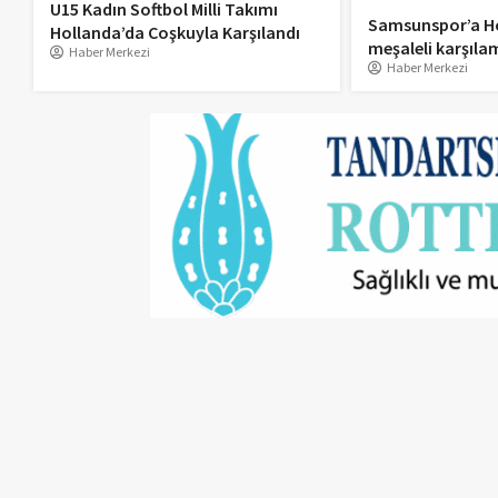
U15 Kadın Softbol Milli Takımı
Samsunspor’a H
Hollanda’da Coşkuyla Karşılandı
meşaleli karşıla
Haber Merkezi
Haber Merkezi