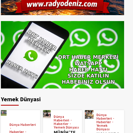
Yemek Dünyasi
Dünya
Dünya
Haberleri
Haberleri
Haberler
Haberler
Dünya Haberleri
Yemek
Yemek Dünyası
Dünyası
MÜNİH’TE
Haberler